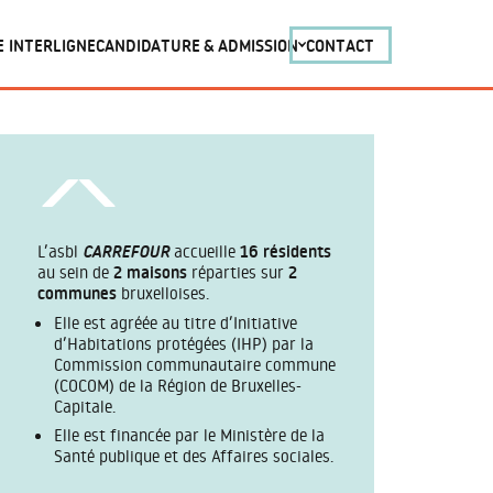
E INTERLIGNE
CANDIDATURE & ADMISSION
CONTACT
L’asbl
CARREFOUR
accueille
16 résidents
au sein de
2 maisons
réparties sur
2
communes
bruxelloises.
Elle est agréée au titre d’Initiative
d’Habitations protégées (IHP) par la
Commission communautaire commune
(COCOM) de la Région de Bruxelles-
Capitale.
Elle est financée par le Ministère de la
Santé publique et des Affaires sociales.