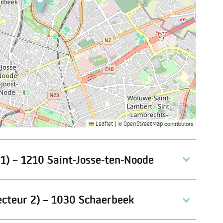
|
©
contributors
Leaflet
OpenStreetMap
 1) – 1210 Saint-Josse-ten-Noode
ecteur 2) – 1030 Schaerbeek